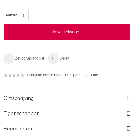
Aantal:
In winkelwagen
Zet op verlanglijst
Delen
Schrijf de eerste beoordeling van dit product
Omschrijving
Eigenschappen
Beoordelen