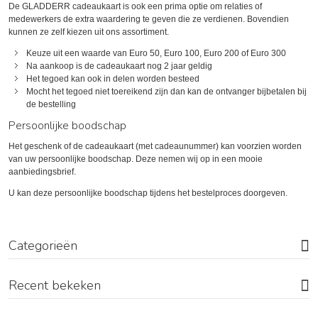
De GLADDERR cadeaukaart is ook een prima optie om relaties of
medewerkers de extra waardering te geven die ze verdienen. Bovendien
kunnen ze zelf kiezen uit ons assortiment.
Keuze uit een waarde van Euro 50, Euro 100, Euro 200 of Euro 300
Na aankoop is de cadeaukaart nog 2 jaar geldig
Het tegoed kan ook in delen worden besteed
Mocht het tegoed niet toereikend zijn dan kan de ontvanger bijbetalen bij
de bestelling
Persoonlijke boodschap
Het geschenk of de cadeaukaart (met cadeaunummer) kan voorzien worden
van uw persoonlijke boodschap. Deze nemen wij op in een mooie
aanbiedingsbrief.
U kan deze persoonlijke boodschap tijdens het bestelproces doorgeven.
Categorieën
Recent bekeken