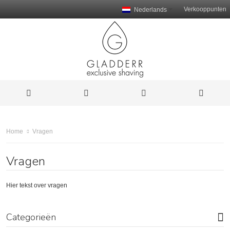
Verkooppunten
Nederlands
Vragen
Home
Vragen
Hier tekst over vragen
Categorieën