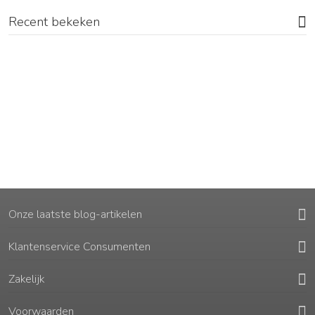
Recent bekeken
Onze laatste blog-artikelen
Klantenservice Consumenten
Zakelijk
Voorwaarden