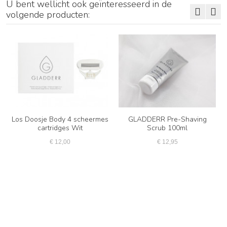
U bent wellicht ook geïnteresseerd in de
volgende producten:
Los Doosje Body 4 scheermes
GLADDERR Pre-Shaving
cartridges Wit
Scrub 100ml
€ 12,00
€ 12,95