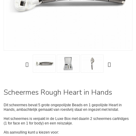
Scheermes Rough Heart in Hands
Dit scheermes bevat 5 grote ongepolijste Beads en 1 gepolijste Heart in
Hands, ambachtelijk gemaakt van roestvrij staal en ingezet met kristal.
Het scheermes is verpakt in de Luxe Box met daarin 2 scheermes cartridges
(1 for face en 1 for body) en een reiszakje.
Als aanvulling kunt u kiezen voor: