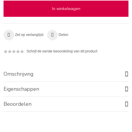
In winkelwagen
Zet op verlanglijst
Delen
Schrijf de eerste beoordeling van dit product
Omschrijving
Eigenschappen
Beoordelen