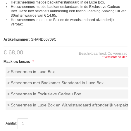
Het scheermes met de badkamerstandaard in de Luxe Box.
Het scheermes met de badkamerstandaard in de Exclusieve Cadeau
Box. Deze box bevat als aanbieding een flacon Foaming Shaving Oil van
30ml ter waarde van € 14,95.
Het scheermes in de Luxe Box en de wandstandaard afzonderlijk
verpakt.
Artikelnummer:
GHAND00709C
€ 68,00
Beschikbaarheid:
Op voorraad
* Verplichte velden
Maak uw keuze:
> Scheermes in Luxe Box
> Scheermes met Badkamer Standaard in Luxe Box
> Scheermes in Exclusieve Cadeau Box
> Scheermes in Luxe Box en Wandstandaard afzonderlijk verpakt
Aantal: