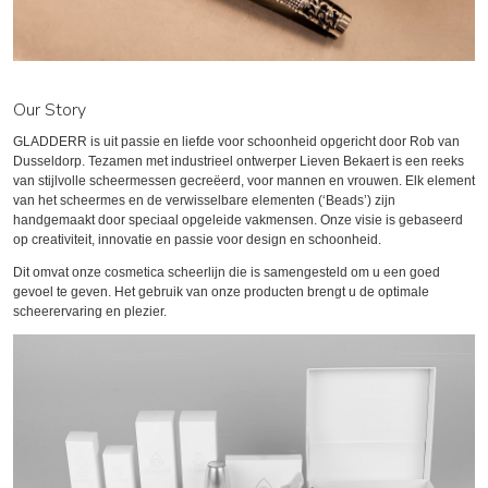
Our Story
GLADDERR is uit passie en liefde voor schoonheid opgericht door Rob van
Dusseldorp. Tezamen met industrieel ontwerper Lieven Bekaert is een reeks
van stijlvolle scheermessen gecreëerd, voor mannen en vrouwen. Elk element
van het scheermes en de verwisselbare elementen (‘Beads’) zijn
handgemaakt door speciaal opgeleide vakmensen. Onze visie is gebaseerd
op creativiteit, innovatie en passie voor design en schoonheid.
Dit omvat onze cosmetica scheerlijn die is samengesteld om u een goed
gevoel te geven. Het gebruik van onze producten brengt u de optimale
scheerervaring en plezier.