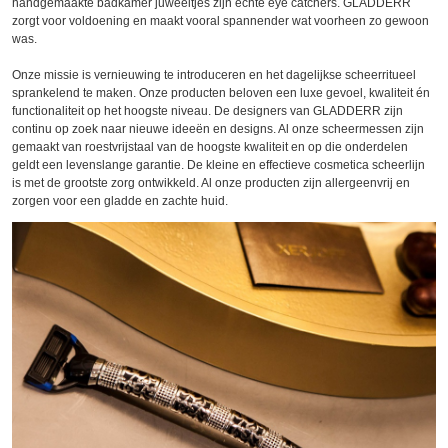
handgemaakte badkamer juweeltjes zijn echte eye catchers. GLADDERR
zorgt voor voldoening en maakt vooral spannender wat voorheen zo gewoon
was.
Onze missie is vernieuwing te introduceren en het dagelijkse scheerritueel
sprankelend te maken. Onze producten beloven een luxe gevoel, kwaliteit én
functionaliteit op het hoogste niveau. De designers van GLADDERR zijn
continu op zoek naar nieuwe ideeën en designs. Al onze scheermessen zijn
gemaakt van roestvrijstaal van de hoogste kwaliteit en op die onderdelen
geldt een levenslange garantie. De kleine en effectieve cosmetica scheerlijn
is met de grootste zorg ontwikkeld. Al onze producten zijn allergeenvrij en
zorgen voor een gladde en zachte huid.