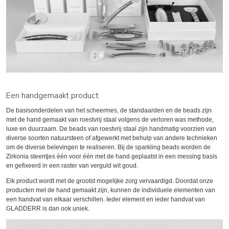
Een handgemaakt product
De basisonderdelen van het scheermes, de standaarden en de beads zijn
met de hand gemaakt van roestvrij staal volgens de verloren was methode,
luxe en duurzaam. De beads van roestvrij staal zijn handmatig voorzien van
diverse soorten natuursteen of afgewerkt met behulp van andere technieken
om de diverse belevingen te realiseren. Bij de sparkling beads worden de
Zirkonia steentjes één voor één met de hand geplaatst in een messing basis
en gefixeerd in een raster van verguld wit goud.
Elk product wordt met de grootst mogelijke zorg vervaardigd. Doordat onze
producten met de hand gemaakt zijn, kunnen de individuele elementen van
een handvat van elkaar verschillen. Ieder element en ieder handvat van
GLADDERR is dan ook uniek.