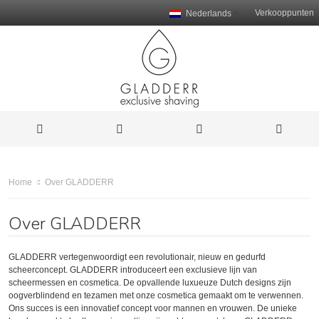
Verkooppunten
Nederlands
Over GLADDERR
Home
Over GLADDERR
GLADDERR vertegenwoordigt een revolutionair, nieuw en gedurfd
scheerconcept. GLADDERR introduceert een exclusieve lijn van
scheermessen en cosmetica. De opvallende luxueuze Dutch designs zijn
oogverblindend en tezamen met onze cosmetica gemaakt om te verwennen.
Ons succes is een innovatief concept voor mannen en vrouwen. De unieke